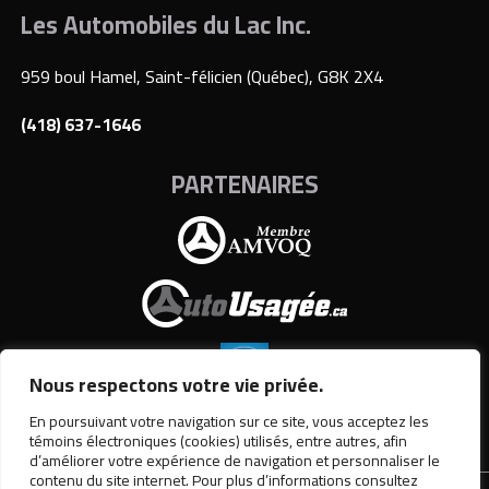
Les Automobiles du Lac Inc.
959 boul Hamel, Saint-félicien (Québec), G8K 2X4
(418) 637-1646
PARTENAIRES
Nous respectons votre vie privée.
En poursuivant votre navigation sur ce site, vous acceptez les
témoins électroniques (cookies) utilisés, entre autres, afin
d’améliorer votre expérience de navigation et personnaliser le
contenu du site internet. Pour plus d’informations consultez